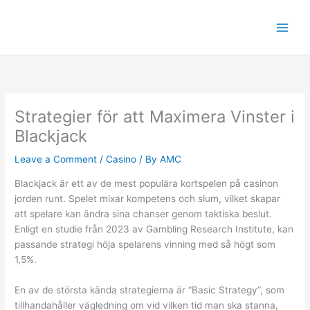
Skip
to
content
Strategier för att Maximera Vinster i
Blackjack
Leave a Comment
/
Casino
/ By
AMC
Blackjack är ett av de mest populära kortspelen på casinon
jorden runt. Spelet mixar kompetens och slum, vilket skapar
att spelare kan ändra sina chanser genom taktiska beslut.
Enligt en studie från 2023 av Gambling Research Institute, kan
passande strategi höja spelarens vinning med så högt som
1,5%.
En av de största kända strategierna är “Basic Strategy”, som
tillhandahåller vägledning om vid vilken tid man ska stanna,