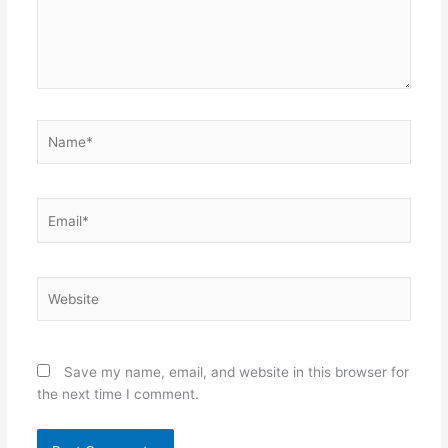
Name*
Email*
Website
Save my name, email, and website in this browser for
the next time I comment.