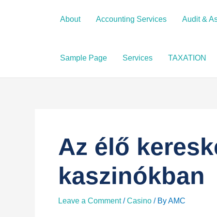
Skip
to
About
Accounting Services
Audit & A
content
Sample Page
Services
TAXATION
Az élő keresk
kaszinókban
Leave a Comment
/
Casino
/ By
AMC