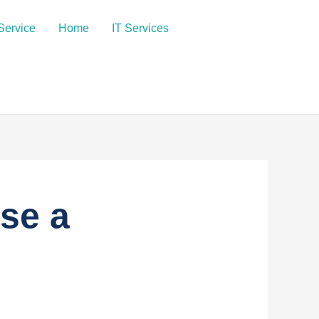
Service
Home
IT Services
ése a