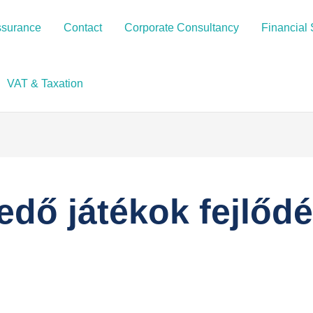
ssurance
Contact
Corporate Consultancy
Financial 
VAT & Taxation
edő játékok fejlőd