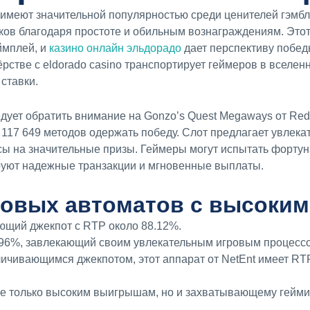
меют значительной популярностью среди ценителей гэмблин
оков благодаря простоте и обильным вознаграждениям. Этот
ймплей, и
казино онлайн эльдорадо
дает перспективу побед
нёрстве с eldorado casino транспортирует геймеров в вселе
ставки.
ует обратить внимание на Gonzo’s Quest Megaways от Red 
117 649 методов одержать победу. Слот предлагает увлек
 на значительные призы. Геймеры могут испытать фортуна
руют надежные транзакции и мгновенные выплаты.
ровых автоматов с высоки
щий джекпот с RTP около 88.12%.
 96%, завлекающий своим увлекательным игровым процесс
личивающимся джекпотом, этот аппарат от NetEnt имеет R
не только высоким выигрышам, но и захватывающему гейми