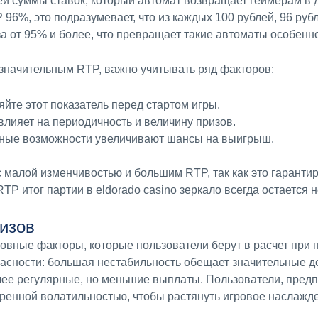
ей суммы ставок, который автомат возвращает геймерам в 
 96%, это подразумевает, что из каждых 100 рублей, 96 ру
 за от 95% и более, что превращает такие автоматы особен
с значительным RTP, важно учитывать ряд факторов:
йте этот показатель перед стартом игры.
влияет на периодичность и величину призов.
ные возможности увеличивают шансы на выигрыш.
малой изменчивостью и большим RTP, так как это гаранти
RTP итог партии в eldorado casino зеркало всегда остается
ризов
вные факторы, которые пользователи берут в расчет при п
асности: большая нестабильность обещает значительные доб
лее регулярные, но меньшие выплаты. Пользователи, пред
енной волатильностью, чтобы растянуть игровое наслажд