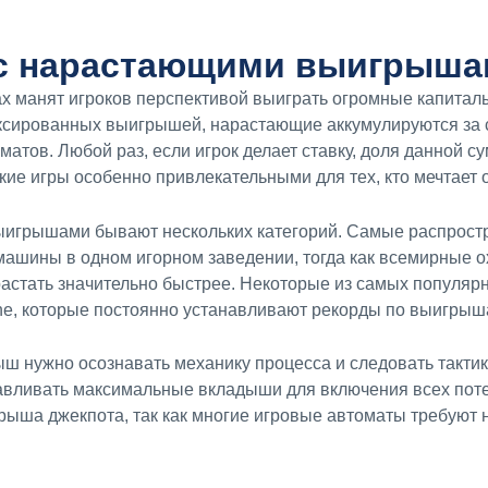
 с нарастающими выигрыш
х манят игроков перспективой выиграть огромные капитал
ксированных выигрышей, нарастающие аккумулируются за с
матов. Любой раз, если игрок делает ставку, доля данной 
такие игры особенно привлекательными для тех, кто мечтает
игрышами бывают нескольких категорий. Самые распростр
ашины в одном игорном заведении, тогда как всемирные о
растать значительно быстрее. Некоторые из самых популя
une, которые постоянно устанавливают рекорды по выигрыш
ш нужно осознавать механику процесса и следовать тактик
авливать максимальные вкладыши для включения всех пот
ыша джекпота, так как многие игровые автоматы требуют 