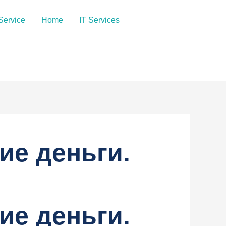
Service
Home
IT Services
ие деньги.
ие деньги.