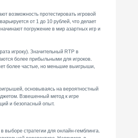
ают возможность протестировать игровой
арьируется от 1 до 10 рублей, что делает
начинают погружение в мир азартных игр и
рата игроку). Значительный RTP в
наются более прибыльными для игроков.
яет более частые, но меньшие выигрыши,
проигрышей, основываясь на вероятностный
юджетом. Взвешенный метод к игре
щий и безопасный опыт.
 в выборе стратегии для онлайн-гемблинга.