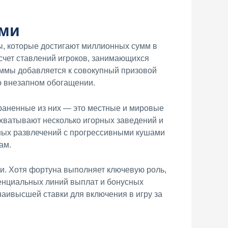
ами
ы, которые достигают миллионных сумм в
чет ставлений игроков, занимающихся
суммы добавляется к совокупный призовой
 о внезапном обогащении.
аненные из них — это местные и мировые
хватывают несколько игорных заведений и
рных развлечений с прогрессивными кушами
ам.
и. Хотя фортуна выполняет ключевую роль,
енциальных линий выплат и бонусных
наивысшей ставки для включения в игру за