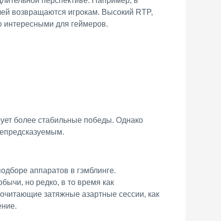
длительной перспективе. Например, в
блей возвращаются игрокам. Высокий RTP,
но интересными для геймеров.
рует более стабильные победы. Однако
 непредсказуемым.
одборе аппаратов в гэмблинге.
ычи, но редко, в то время как
почитающие затяжные азартные сессии, как
ение.