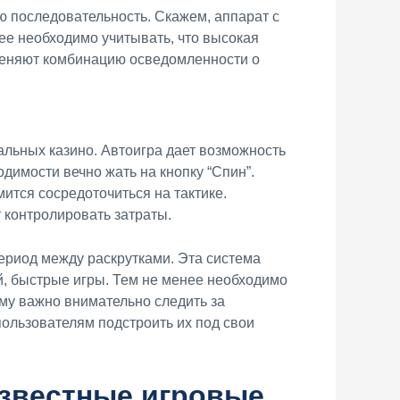
ю последовательность. Скажем, аппарат с
ее необходимо учитывать, что высокая
меняют комбинацию осведомленности о
льных казино. Автоигра дает возможность
димости вечно жать на кнопку “Спин”.
ится сосредоточиться на тактике.
 контролировать затраты.
ериод между раскрутками. Эта система
й, быстрые игры. Тем не менее необходимо
ому важно внимательно следить за
ользователям подстроить их под свои
известные игровые