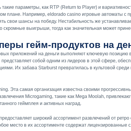
 такие параметры, как RTP (Return to Player) и вариативн
ном плане. Например, eldorado casino игровые автоматы с
ять свои шансы на победу. Нестабильность же устанавливае
о скромные выигрыши, тогда как значительная может принес
еры гейм-продуктов на де
ровых приложений на деньги выполняют ключевую позицию в
, представляет собой одним из лидеров в этой сфере, обес
ями. Их забава Starburst превратилась в культовой среди 
ming. Эта самая организация известна своими прогрессивн
звлечения Microgaming, такие как Mega Moolah, привлекаю
танного геймплея и активных наград.
 предоставляет широкий ассортимент развлечений от ретро 
бое место в их ассортименте содержат лицензированные 