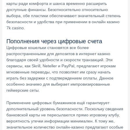
карты ради комфорта и шанса временно расширить
доступные финансы. Безотносительно относительно
выбора, обе пластики обеспечивают значительный степень
безопасности и удобства при применении в онлайн казино
7k casino.
Пополнения через цифровые счета
Цифровые кошельки становятся все более
распространенными для депозитов в интернет казино
благодаря своей удобности и скорости транзакций. Эти
сервисы, как Skrill, Neteller и PayPal, предлагают игрокам
мгновенные переводы, что позволяет им сразу начать
играть без задержки с подтверждением оплаты. Данное
особенно значимо для выбирает импровизированные
геймерские сеты.
Применение цифровых бумажников ещё гарантирует
дополнительный уровень безопасности. Поскольку сведения
банковской карты не пересылаются прямо игровому клубу,
вероятность утечки информации минимален. К тому же,
значительное количество онлайн-казино предлагают особые