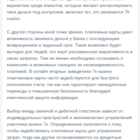
вариантом среди клиентов, которые желают контролировать
свои деньги под контролем, включая тех, кто увлекается 7k
casino.
С другой стороны иной точки зрения, платежные карты дают
возможность занимать деньги у банка с последующим
возвращением в заданный срок. Такое возможно будет
выгодно для людей, кто ищет расширенную вариативность в
своих затратах. Тем не менее необходимо осознавать о
комиссиях и возможных санкциях за несвоевременность
платежей. В онлайн игорных заведениях 7к казино
пластиковые карты часто задействуются для быстрого
пополнения счета, так как они гарантируют немедленные
переводы и повышенную безопасность благодаря
комплексной защите информации.
Выбор между заемной и дебетной пластиком зависит от
индивидуальных пристрастий и экономических устремлений
участника казино 7к. Определенные склоняются к тому,
чтобы задействовать платежные карты для управления
затрат, тогда как другие останавливаются на кредитные