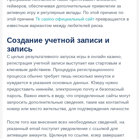
геймеров, обеспечивая дополнительные привилегии за
активную игру и регулярные вклады. По этой причине по
этой причине
7k casino официальный сайт
превращается в
известным вариантом между любителей риска.
Создание учетной записи и
запись
С целью результативного запуска игры в онлайн казино,
регистрация учетной записи выступает как стартовым и
ключевым действием. Процедура регистрационного
процесса обычно требует лишь несколько минуток и
нуждается в указания основных данных. Юзеру нужно
предоставить никнейм, электронную почту и безопасный
пароль. Важно иметь в виду, что определенные сайты могут
запросить дополнительные сведения, такие как контактный
номер или место жительства, для подтверждения личности.
После того как внесения всех необходимых сведений, на
указанный email поступит уведомление с ссылкой для
активации аккаунта. Щелкнув по ссылке, юзер завершает