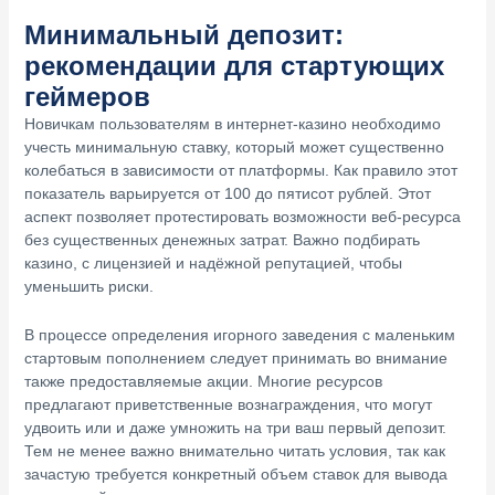
Минимальный депозит:
рекомендации для стартующих
геймеров
Новичкам пользователям в интернет-казино необходимо
учесть минимальную ставку, который может существенно
колебаться в зависимости от платформы. Как правило этот
показатель варьируется от 100 до пятисот рублей. Этот
аспект позволяет протестировать возможности веб-ресурса
без существенных денежных затрат. Важно подбирать
казино, с лицензией и надёжной репутацией, чтобы
уменьшить риски.
В процессе определения игорного заведения с маленьким
стартовым пополнением следует принимать во внимание
также предоставляемые акции. Многие ресурсов
предлагают приветственные вознаграждения, что могут
удвоить или и даже умножить на три ваш первый депозит.
Тем не менее важно внимательно читать условия, так как
зачастую требуется конкретный объем ставок для вывода