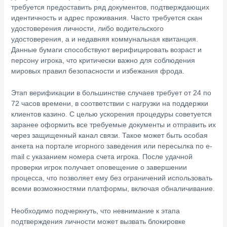
требуется предоставить ряд документов, подтверждающих
идентичность и адрес проживания. Часто требуется скан
удостоверения личности, либо водительского
удостоверения, а и недавняя коммунальная квитанция.
Данные бумаги способствуют верифицировать возраст и
персону игрока, что критически важно для соблюдения
мировых правил безопасности и избежания фрода.
Этап верификации в большинстве случаев требует от 24 по
72 часов времени, в соответствии с нагрузки на поддержки
клиентов казино. С целью ускорения процедуры советуется
заранее оформить все требуемые документы и отправить их
через защищенный канал связи. Такое может быть особая
анкета на портале игорного заведения или пересылка по e-
mail с указанием номера счета игрока. После удачной
проверки игрок получает оповещение о завершении
процесса, что позволяет ему без ограничений использовать
всеми возможностями платформы, включая обналичивание.
Необходимо подчеркнуть, что невнимание к этапа
подтверждения личности может вызвать блокировке