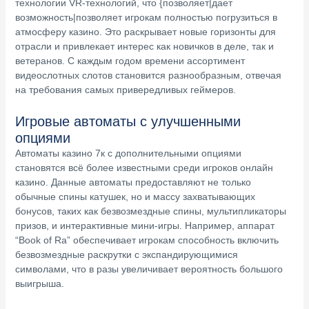
технологии VR-технологий, что {позволяет|дает
возможность|позволяет игрокам полностью погрузиться в
атмосферу казино. Это раскрывает новые горизонты для
отрасли и привлекает интерес как новичков в деле, так и
ветеранов. С каждым годом времени ассортимент
видеослотных слотов становится разнообразным, отвечая
на требования самых привередливых геймеров.
Игровые автоматы с улучшенными
опциями
Автоматы казино 7к с дополнительными опциями
становятся всё более известными среди игроков онлайн
казино. Данные автоматы предоставляют не только
обычные спины катушек, но и массу захватывающих
бонусов, таких как безвозмездные спины, мультипликаторы
призов, и интерактивные мини-игры. Например, аппарат
“Book of Ra” обеспечивает игрокам способность включить
безвозмездные раскрутки с экспандирующимися
символами, что в разы увеличивает вероятность большого
выигрыша.