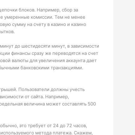
епочки блоков. Например, сбор за
олее умеренные комиссии. Тем не менее
овую сумму на счету в казино и казино
ытков.
минут до шестидесяти минут, в зависимости
кции финансы сразу же переводятся на счет
ровой валюты для увеличения аккаунта дает
обычными банковскими транзакциями.
игрышей. Пользователи должны учесть
висимости от сайта. Например,
предельная величина может составлять 500
бычно, это требует от 24 до 72 часов,
 используемого метода платежа. Скажем,