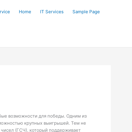
rvice
Home
IT Services
Sample Page
обые возможности для победы. Одним из
зможностью крупных выигрышей. Тем не
х чисел (ГСЧ), который поддерживает