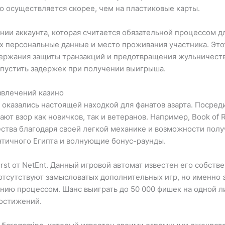
ю осуществляется скорее, чем на пластиковые карты.
ении аккаунта, которая считается обязательной процессом д
персональные данные и место проживания участника. Этот 
держания защиты транзакций и предотвращения жульничеств
опустить задержек при получении выигрыша.
звлечений казино
 оказались настоящей находкой для фанатов азарта. Посре
ют взор как новичков, так и ветеранов. Например, Book of 
ства благодаря своей легкой механике и возможности получ
античного Египта и волнующие бонус-раунды.
urst от NetEnt. Данный игровой автомат известен его собс
отсутствуют замысловатых дополнительных игр, но именно 
ению процессом. Шанс выиграть до 50 000 фишек на одной л
остижений.