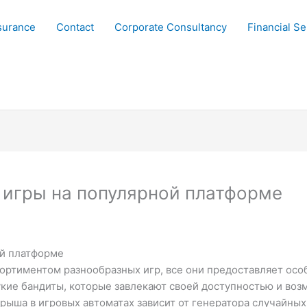
surance
Contact
Corporate Consultancy
Financial Se
 игры на популярной платформе
ой платформе
сортиментом разнообразных игр, все они предоставляет ос
кие бандиты, которые завлекают своей доступностью и во
рыша в игровых автоматах зависит от генератора случайны