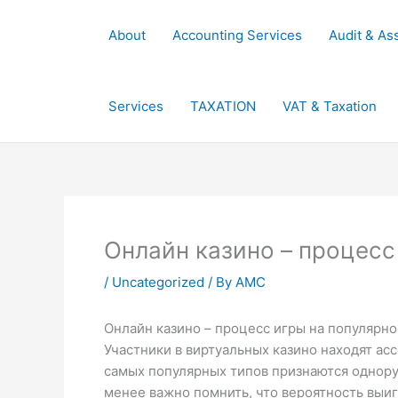
Skip
to
About
Accounting Services
Audit & As
content
Services
TAXATION
VAT & Taxation
Онлайн казино – процесс
/
Uncategorized
/ By
AMC
Онлайн казино – процесс игры на популярн
Участники в виртуальных казино находят ас
самых популярных типов признаются однору
менее важно помнить, что вероятность выиг