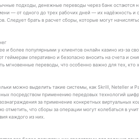
ычные подходы, денежные переводы через банк остаются н
ени — от одного до трех рабочих дней — их надёжность и 
в. Следует брать в расчет сборы, которые могут начислят
нег
е и более популярными у клиентов онлайн казино из-за сво
 геймерам оперативно и безопасно вносить на счета и сни
ть мгновенные переводы, что особенно важно для тех, кто 
ки можно выделить такие системы, как Skrill, Neteller и P
нных посредством применению передовых технологий шифро
вознаграждения за применение конкретных виртуальных кош
 отметить, что сборы за операции могут колебаться в учит
вия каждого из них.