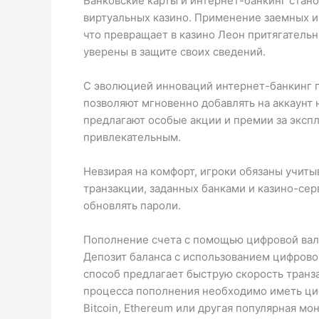
Банковские карты и интернет-банкинг стан
виртуальных казино. Применение заемных и 
что превращает в казино Леон притягатель
уверены в защите своих сведений.
С эволюцией инноваций интернет-банкинг п
позволяют мгновенно добавлять на аккаунт 
предлагают особые акции и премии за экспл
привлекательным.
Невзирая на комфорт, игроки обязаны учит
транзакции, заданных банками и казино-се
обновлять пароли.
Пополнение счета с помощью цифровой ва
Депозит баланса с использованием цифрово
способ предлагает быструю скорость транза
процесса пополнения необходимо иметь цифр
Bitcoin, Ethereum или другая популярная мон