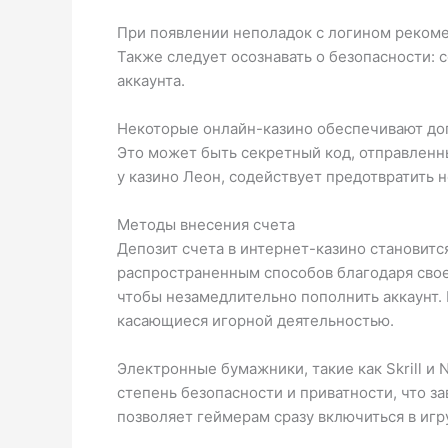
При появлении неполадок с логином рекоме
Также следует осознавать о безопасности:
аккаунта.
Некоторые онлайн-казино обеспечивают до
Это может быть секретный код, отправленный
у казино Леон, содействует предотвратить 
Методы внесения счета
Депозит счета в интернет-казино становит
распространенным способов благодаря своей
чтобы незамедлительно пополнить аккаунт.
касающиеся игорной деятельностью.
Электронные бумажники, такие как Skrill и
степень безопасности и приватности, что з
позволяет геймерам сразу включиться в игр