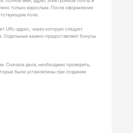
: полное имя, адрес электронной почты и
олено только взрослым. После оформления
етствующем поле.
ет URL-адрес, через которую следует
в. Отдельные казино предоставляют бонусы
м. Сначала дела, необходимо проверить,
оторые были установлены при создании