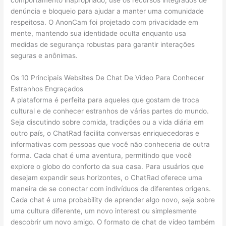
comportamento inapropriado, use os recursos integrados de
denúncia e bloqueio para ajudar a manter uma comunidade
respeitosa. O AnonCam foi projetado com privacidade em
mente, mantendo sua identidade oculta enquanto usa
medidas de segurança robustas para garantir interações
seguras e anônimas.
Os 10 Principais Websites De Chat De Vídeo Para Conhecer
Estranhos Engraçados
A plataforma é perfeita para aqueles que gostam de troca
cultural e de conhecer estranhos de várias partes do mundo.
Seja discutindo sobre comida, tradições ou a vida diária em
outro país, o ChatRad facilita conversas enriquecedoras e
informativas com pessoas que você não conheceria de outra
forma. Cada chat é uma aventura, permitindo que você
explore o globo do conforto da sua casa. Para usuários que
desejam expandir seus horizontes, o ChatRad oferece uma
maneira de se conectar com indivíduos de diferentes origens.
Cada chat é uma probability de aprender algo novo, seja sobre
uma cultura diferente, um novo interest ou simplesmente
descobrir um novo amigo. O formato de chat de vídeo também