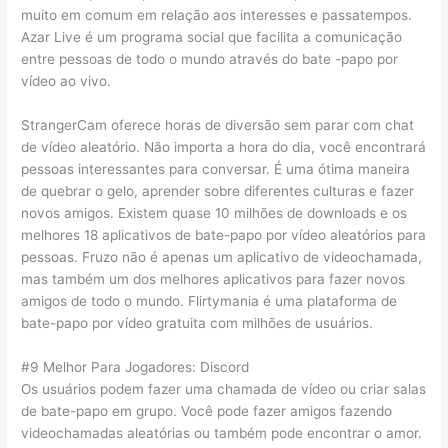
muito em comum em relação aos interesses e passatempos.
Azar Live é um programa social que facilita a comunicação
entre pessoas de todo o mundo através do bate -papo por
vídeo ao vivo.
StrangerCam oferece horas de diversão sem parar com chat
de vídeo aleatório. Não importa a hora do dia, você encontrará
pessoas interessantes para conversar. É uma ótima maneira
de quebrar o gelo, aprender sobre diferentes culturas e fazer
novos amigos. Existem quase 10 milhões de downloads e os
melhores 18 aplicativos de bate-papo por vídeo aleatórios para
pessoas. Fruzo não é apenas um aplicativo de videochamada,
mas também um dos melhores aplicativos para fazer novos
amigos de todo o mundo. Flirtymania é uma plataforma de
bate-papo por vídeo gratuita com milhões de usuários.
#9 Melhor Para Jogadores: Discord
Os usuários podem fazer uma chamada de vídeo ou criar salas
de bate-papo em grupo. Você pode fazer amigos fazendo
videochamadas aleatórias ou também pode encontrar o amor.