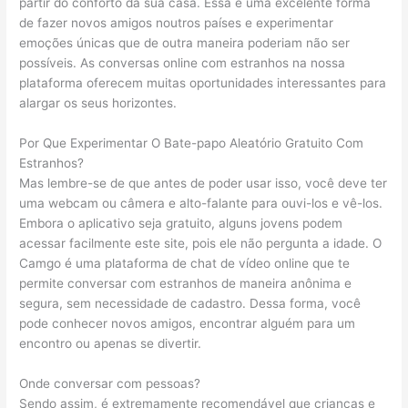
partir do conforto da sua casa. Essa é uma excelente forma
de fazer novos amigos noutros países e experimentar
emoções únicas que de outra maneira poderiam não ser
possíveis. As conversas online com estranhos na nossa
plataforma oferecem muitas oportunidades interessantes para
alargar os seus horizontes.
Por Que Experimentar O Bate-papo Aleatório Gratuito Com
Estranhos?
Mas lembre-se de que antes de poder usar isso, você deve ter
uma webcam ou câmera e alto-falante para ouvi-los e vê-los.
Embora o aplicativo seja gratuito, alguns jovens podem
acessar facilmente este site, pois ele não pergunta a idade. O
Camgo é uma plataforma de chat de vídeo online que te
permite conversar com estranhos de maneira anônima e
segura, sem necessidade de cadastro. Dessa forma, você
pode conhecer novos amigos, encontrar alguém para um
encontro ou apenas se divertir.
Onde conversar com pessoas?
Sendo assim, é extremamente recomendável que crianças e