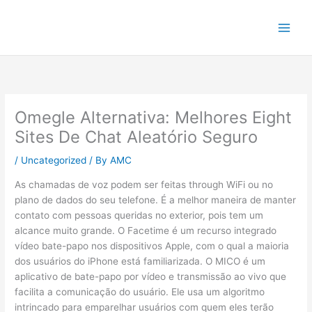
Skip
to
content
Omegle Alternativa: Melhores Eight
Sites De Chat Aleatório Seguro
/
Uncategorized
/ By
AMC
As chamadas de voz podem ser feitas through WiFi ou no
plano de dados do seu telefone. É a melhor maneira de manter
contato com pessoas queridas no exterior, pois tem um
alcance muito grande. O Facetime é um recurso integrado
vídeo bate-papo nos dispositivos Apple, com o qual a maioria
dos usuários do iPhone está familiarizada. O MICO é um
aplicativo de bate-papo por vídeo e transmissão ao vivo que
facilita a comunicação do usuário. Ele usa um algoritmo
intrincado para emparelhar usuários com quem eles terão