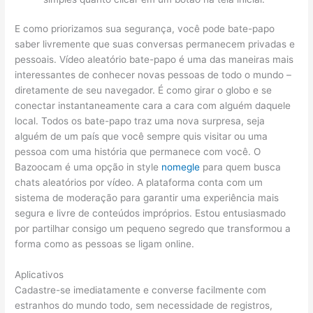
E como priorizamos sua segurança, você pode bate-papo
saber livremente que suas conversas permanecem privadas e
pessoais. Vídeo aleatório bate-papo é uma das maneiras mais
interessantes de conhecer novas pessoas de todo o mundo –
diretamente de seu navegador. É como girar o globo e se
conectar instantaneamente cara a cara com alguém daquele
local. Todos os bate-papo traz uma nova surpresa, seja
alguém de um país que você sempre quis visitar ou uma
pessoa com uma história que permanece com você. O
Bazoocam é uma opção in style
nomegle
para quem busca
chats aleatórios por vídeo. A plataforma conta com um
sistema de moderação para garantir uma experiência mais
segura e livre de conteúdos impróprios. Estou entusiasmado
por partilhar consigo um pequeno segredo que transformou a
forma como as pessoas se ligam online.
Aplicativos
Cadastre-se imediatamente e converse facilmente com
estranhos do mundo todo, sem necessidade de registros,