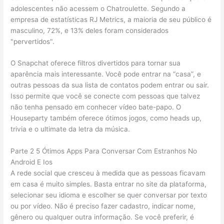
adolescentes não acessem o Chatroulette. Segundo a
empresa de estatísticas RJ Metrics, a maioria de seu público é
masculino, 72%, e 13% deles foram considerados
"pervertidos".
O Snapchat oferece filtros divertidos para tornar sua
aparência mais interessante. Você pode entrar na “casa”, e
outras pessoas da sua lista de contatos podem entrar ou sair.
Isso permite que você se conecte com pessoas que talvez
não tenha pensado em conhecer vídeo bate-papo. O
Houseparty também oferece ótimos jogos, como heads up,
trivia e o ultimate da letra da música.
Parte 2 5 Ótimos Apps Para Conversar Com Estranhos No
Android E Ios
A rede social que cresceu à medida que as pessoas ficavam
em casa é muito simples. Basta entrar no site da plataforma,
selecionar seu idioma e escolher se quer conversar por texto
ou por vídeo. Não é preciso fazer cadastro, indicar nome,
gênero ou qualquer outra informação. Se você preferir, é