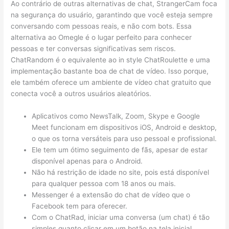
Ao contrário de outras alternativas de chat, StrangerCam foca
na segurança do usuário, garantindo que você esteja sempre
conversando com pessoas reais, e não com bots. Essa
alternativa ao Omegle é o lugar perfeito para conhecer
pessoas e ter conversas significativas sem riscos.
ChatRandom é o equivalente ao in style ChatRoulette e uma
implementação bastante boa de chat de vídeo. Isso porque,
ele também oferece um ambiente de vídeo chat gratuito que
conecta você a outros usuários aleatórios.
Aplicativos como NewsTalk, Zoom, Skype e Google
Meet funcionam em dispositivos iOS, Android e desktop,
o que os torna versáteis para uso pessoal e profissional.
Ele tem um ótimo seguimento de fãs, apesar de estar
disponível apenas para o Android.
Não há restrição de idade no site, pois está disponível
para qualquer pessoa com 18 anos ou mais.
Messenger é a extensão do chat de vídeo que o
Facebook tem para oferecer.
Com o ChatRad, iniciar uma conversa (um chat) é tão
simples quanto clicar em um botão na tela inicial.