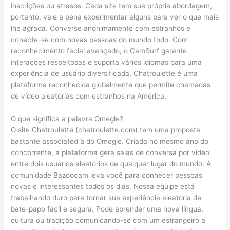
inscrições ou atrasos. Cada site tem sua própria abordagem,
portanto, vale a pena experimentar alguns para ver o que mais
lhe agrada. Converse anonimamente com estranhos e
conecte-se com novas pessoas do mundo todo. Com
reconhecimento facial avançado, o CamSurf garante
interações respeitosas e suporta vários idiomas para uma
experiência de usuário diversificada. Chatroulette é uma
plataforma reconhecida globalmente que permite chamadas
de vídeo aleatórias com estranhos na América.
O que significa a palavra Omegle?
O site Chatroulette (chatroulette.com) tem uma proposta
bastante associated à do Omegle. Criada no mesmo ano do
concorrente, a plataforma gera salas de conversa por vídeo
entre dois usuários aleatórios de qualquer lugar do mundo. A
comunidade Bazoocam leva você para conhecer pessoas
novas e interessantes todos os dias. Nossa equipe está
trabalhando duro para tornar sua experiência aleatória de
bate-papo fácil e segura. Pode aprender uma nova língua,
cultura ou tradição comunicando-se com um estrangeiro a