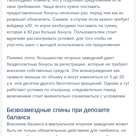
Необходимо помнить, что у подобных предложений есть
свои требования. Чаще всего нужно поставить
предоставленные бонусы несколько раз, перед тем как их
разрешат обналичить. Скажем, в случае если казино требует
вейджер x30, то игрок необходимо поставить на сумму,
которая в 30 раз больше бонуса. Пользователям стоит
вдумчиво рассматривать условия, для того чтобы не
упустить шанс с выгодой использовать эти предложения.
Помимо этого, большинство игорных заведений дают
бездепозитные бонусы за регистрацию, которые не требуют
внесения собственных средств. Эти вознаграждения как
правило меньше по объему и могут изменяться от 5 до 20
у.е. или десятка-другого бесплатных вращений. Однако и тут
работают условия по отыгрышу, следовательно перед
включением стоит внимательно ознакомиться с условиями.
Безвозмездные спины при депозите
баланса
Внесение баланса в виртуальном игорном заведении может
быть не только обязательным действием для гэмблинга, но