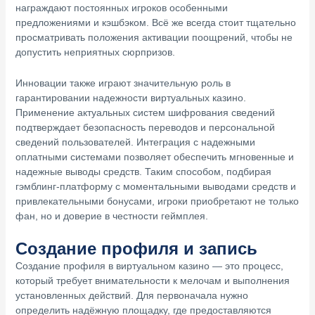
награждают постоянных игроков особенными
предложениями и кэшбэком. Всё же всегда стоит тщательно
просматривать положения активации поощрений, чтобы не
допустить неприятных сюрпризов.
Инновации также играют значительную роль в
гарантировании надежности виртуальных казино.
Применение актуальных систем шифрования сведений
подтверждает безопасность переводов и персональной
сведений пользователей. Интеграция с надежными
оплатными системами позволяет обеспечить мгновенные и
надежные выводы средств. Таким способом, подбирая
гэмблинг-платформу с моментальными выводами средств и
привлекательными бонусами, игроки приобретают не только
фан, но и доверие в честности геймплея.
Создание профиля и запись
Создание профиля в виртуальном казино — это процесс,
который требует внимательности к мелочам и выполнения
установленных действий. Для первоначала нужно
определить надёжную площадку, где предоставляются