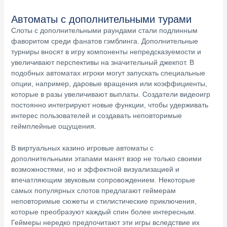
Автоматы с дополнительными турами
Слоты с дополнительными раундами стали подлинным
фаворитом среди фанатов гэмблинга. Дополнительные
турниры вносят в игру компоненты непредсказуемости и
увеличивают перспективы на значительный джекпот. В
подобных автоматах игроки могут запускать специальные
опции, например, даровые вращения или коэффициенты,
которые в разы увеличивают выплаты. Создатели видеоигр
постоянно интегрируют новые функции, чтобы удерживать
интерес пользователей и создавать неповторимые
геймплейные ощущения.
В виртуальных казино игровые автоматы с
дополнительными этапами манят взор не только своими
возможностями, но и эффектной визуализацией и
впечатляющим звуковым сопровождением. Некоторые
самых популярных слотов предлагают геймерам
неповторимые сюжеты и стилистические приключения,
которые преобразуют каждый спин более интересным.
Геймеры нередко предпочитают эти игры вследствие их