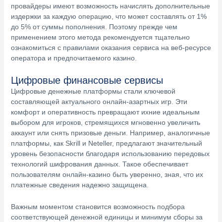
провайдеры имеют возможность начислять дополнительные
издержки за каждую операцию, что может составлять от 1%
до 5% от суммы пополнения. Поэтому прежде чем
применением этого метода рекомендуется тщательно
ознакомиться с правилами оказания сервиса на веб-ресурсе
оператора и предпочитаемого казино.
Цифровые финансовые сервисы
Цифровые денежные платформы стали ключевой
составляющей актуального онлайн-азартных игр. Эти
комфорт и оперативность превращают ихние идеальным
выбором для игроков, стремящихся мгновенно увеличить
аккаунт или снять призовые деньги. Например, аналогичные
платформы, как Skrill и Neteller, предлагают значительный
уровень безопасности благодаря использованию передовых
технологий шифрования данных. Такое обеспечивает
пользователям онлайн-казино быть уверенно, зная, что их
платежные сведения надежно защищена.
Важным моментом становится возможность подбора
соответствующей денежной единицы и минимум сборы за