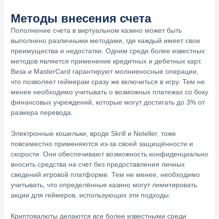
Методы внесения счета
Пополнение счета в виртуальном казино может быть
выполнено различными методами, где каждый имеет свои
преимущества и недостатки. Одним среди более известных
методов является применение кредитных и дебетных карт.
Виза и MasterCard гарантируют молниеносные операции,
что позволяет геймерам сразу же включиться в игру. Тем не
менее необходимо учитывать о возможных платежах со боку
финансовых учреждений, которые могут достигать до 3% от
размера перевода.
Электронные кошельки, вроде Skrill и Neteller, тоже
повсеместно применяются из-за своей защищённости и
скорости. Они обеспечивают возможность конфиденциально
вносить средства на счет без предоставления личных
сведений игровой платформе. Тем не менее, необходимо
учитывать, что определённые казино могут лимитировать
акции для геймеров, использующих эти подходы.
Криптовалюты делаются все более известными среди