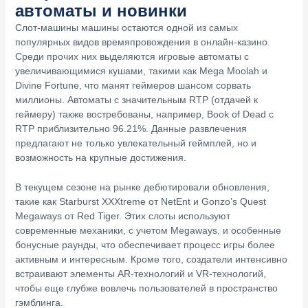
автоматы и новинки
Слот-машины машины остаются одной из самых
популярных видов времяпровождения в онлайн-казино.
Среди прочих них выделяются игровые автоматы с
увеличивающимися кушами, такими как Mega Moolah и
Divine Fortune, что манят геймеров шансом сорвать
миллионы. Автоматы с значительным RTP (отдачей к
геймеру) также востребованы, например, Book of Dead с
RTP приблизительно 96.21%. Данные развлечения
предлагают не только увлекательный геймплей, но и
возможность на крупные достижения.
В текущем сезоне на рынке дебютировали обновления,
такие как Starburst XXXtreme от NetEnt и Gonzo’s Quest
Megaways от Red Tiger. Этих слоты используют
современные механики, с учетом Megaways, и особенные
бонусные раунды, что обеспечивает процесс игры более
активным и интересным. Кроме того, создатели интенсивно
встраивают элементы AR-технологий и VR-технологий,
чтобы еще глубже вовлечь пользователей в пространство
гэмблинга.