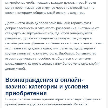
микрофоны, чтобы показать каждую деталь игры. Игроки
могут переписываться с крупье через текстовый чат, что
вносит покердом общительный аспект в ход игры.
Достоинства лайв-дилеров заметны: они гарантируют
добросовестность и открытость развлечения. В отличие от
стандартных виртуальных игр, где итоги генерируются
рандомно, тут вы наблюдаете за каждое шаг дилера в
онлайн режиме. Данное особенно важно относительно таких
игр, такие как двадцать одно, или рулетка, где доверие к
крупье занимает ключевую роль. Вдобавок, большинство
игроки оценивают способность общаться с опытными
раздающими, которые делают игру более увлекательной и
динамичной.
Вознаграждения в онлайн-
казино: категории и условия
приобретения
В мире онлайн-казино премии играют основную функцию в
привлечении и удержании пользователей. Имеется