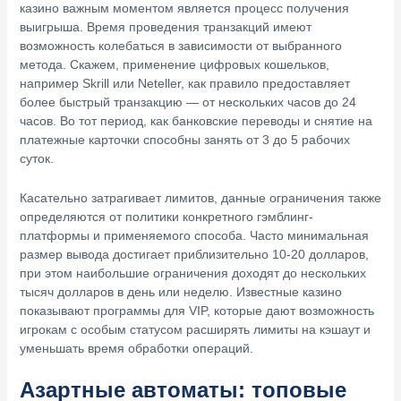
казино важным моментом является процесс получения
выигрыша. Время проведения транзакций имеют
возможность колебаться в зависимости от выбранного
метода. Скажем, применение цифровых кошельков,
например Skrill или Neteller, как правило предоставляет
более быстрый транзакцию — от нескольких часов до 24
часов. Во тот период, как банковские переводы и снятие на
платежные карточки способны занять от 3 до 5 рабочих
суток.
Касательно затрагивает лимитов, данные ограничения также
определяются от политики конкретного гэмблинг-
платформы и применяемого способа. Часто минимальная
размер вывода достигает приблизительно 10-20 долларов,
при этом наибольшие ограничения доходят до нескольких
тысяч долларов в день или неделю. Известные казино
показывают программы для VIP, которые дают возможность
игрокам с особым статусом расширять лимиты на кэшаут и
уменьшать время обработки операций.
Азартные автоматы: топовые