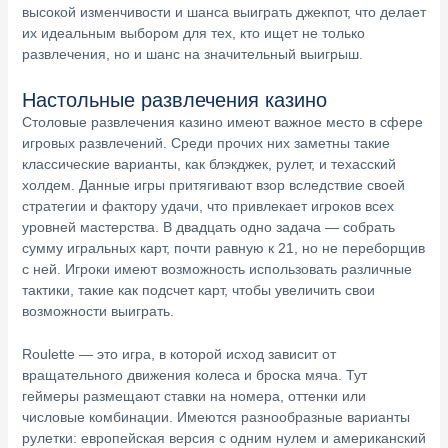
высокой изменчивости и шанса выиграть джекпот, что делает
их идеальным выбором для тех, кто ищет не только
развлечения, но и шанс на значительный выигрыш.
Настольные развлечения казино
Столовые развлечения казино имеют важное место в сфере
игровых развлечений. Среди прочих них заметны такие
классические варианты, как блэкджек, рулет, и техасский
холдем. Данные игры притягивают взор вследствие своей
стратегии и фактору удачи, что привлекает игроков всех
уровней мастерства. В двадцать одно задача — собрать
сумму игральных карт, почти равную к 21, но не переборщив
с ней. Игроки имеют возможность использовать различные
тактики, такие как подсчет карт, чтобы увеличить свои
возможности выиграть.
Roulette — это игра, в которой исход зависит от
вращательного движения колеса и броска мяча. Тут
геймеры размещают ставки на номера, оттенки или
числовые комбинации. Имеются разнообразные варианты
рулетки: европейская версия с одним нулем и американский