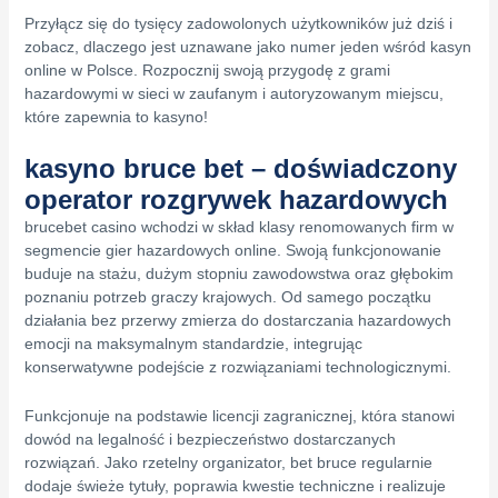
Przyłącz się do tysięcy zadowolonych użytkowników już dziś i
zobacz, dlaczego jest uznawane jako numer jeden wśród kasyn
online w Polsce. Rozpocznij swoją przygodę z grami
hazardowymi w sieci w zaufanym i autoryzowanym miejscu,
które zapewnia to kasyno!
kasyno bruce bet – doświadczony
operator rozgrywek hazardowych
brucebet casino wchodzi w skład klasy renomowanych firm w
segmencie gier hazardowych online. Swoją funkcjonowanie
buduje na stażu, dużym stopniu zawodowstwa oraz głębokim
poznaniu potrzeb graczy krajowych. Od samego początku
działania bez przerwy zmierza do dostarczania hazardowych
emocji na maksymalnym standardzie, integrując
konserwatywne podejście z rozwiązaniami technologicznymi.
Funkcjonuje na podstawie licencji zagranicznej, która stanowi
dowód na legalność i bezpieczeństwo dostarczanych
rozwiązań. Jako rzetelny organizator, bet bruce regularnie
dodaje świeże tytuły, poprawia kwestie techniczne i realizuje