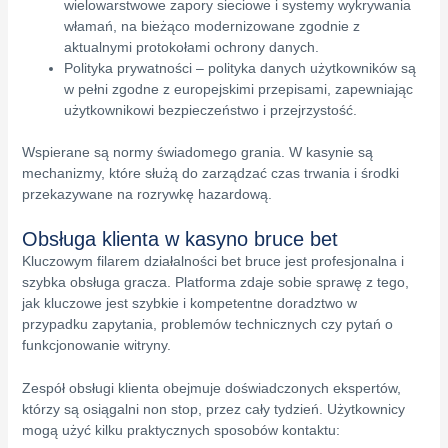
wielowarstwowe zapory sieciowe i systemy wykrywania
włamań, na bieżąco modernizowane zgodnie z
aktualnymi protokołami ochrony danych.
Polityka prywatności – polityka danych użytkowników są
w pełni zgodne z europejskimi przepisami, zapewniając
użytkownikowi bezpieczeństwo i przejrzystość.
Wspierane są normy świadomego grania. W kasynie są
mechanizmy, które służą do zarządzać czas trwania i środki
przekazywane na rozrywkę hazardową.
Obsługa klienta w kasyno bruce bet
Kluczowym filarem działalności bet bruce jest profesjonalna i
szybka obsługa gracza. Platforma zdaje sobie sprawę z tego,
jak kluczowe jest szybkie i kompetentne doradztwo w
przypadku zapytania, problemów technicznych czy pytań o
funkcjonowanie witryny.
Zespół obsługi klienta obejmuje doświadczonych ekspertów,
którzy są osiągalni non stop, przez cały tydzień. Użytkownicy
mogą użyć kilku praktycznych sposobów kontaktu: