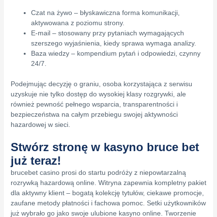
Czat na żywo – błyskawiczna forma komunikacji,
aktywowana z poziomu strony.
E-mail – stosowany przy pytaniach wymagających
szerszego wyjaśnienia, kiedy sprawa wymaga analizy.
Baza wiedzy – kompendium pytań i odpowiedzi, czynny
24/7.
Podejmując decyzję o graniu, osoba korzystająca z serwisu
uzyskuje nie tylko dostęp do wysokiej klasy rozgrywki, ale
również pewność pełnego wsparcia, transparentności i
bezpieczeństwa na całym przebiegu swojej aktywności
hazardowej w sieci.
Stwórz stronę w kasyno bruce bet
już teraz!
brucebet casino prosi do startu podróży z niepowtarzalną
rozrywką hazardową online. Witryna zapewnia kompletny pakiet
dla aktywny klient – bogatą kolekcję tytułów, ciekawe promocje,
zaufane metody płatności i fachowa pomoc. Setki użytkowników
już wybrało go jako swoje ulubione kasyno online. Tworzenie