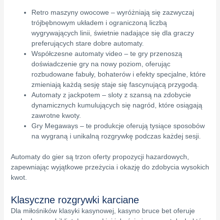
Retro maszyny owocowe – wyróżniają się zazwyczaj
trójbębnowym układem i ograniczoną liczbą
wygrywających linii, świetnie nadające się dla graczy
preferujących stare dobre automaty.
Współczesne automaty video – te gry przenoszą
doświadczenie gry na nowy poziom, oferując
rozbudowane fabuły, bohaterów i efekty specjalne, które
zmieniają każdą sesję staje się fascynującą przygodą.
Automaty z jackpotem – sloty z szansą na zdobycie
dynamicznych kumulujących się nagród, które osiągają
zawrotne kwoty.
Gry Megaways – te produkcje oferują tysiące sposobów
na wygraną i unikalną rozgrywkę podczas każdej sesji.
Automaty do gier są trzon oferty propozycji hazardowych,
zapewniając wyjątkowe przeżycia i okazję do zdobycia wysokich
kwot.
Klasyczne rozgrywki karciane
Dla miłośników klasyki kasynowej, kasyno bruce bet oferuje