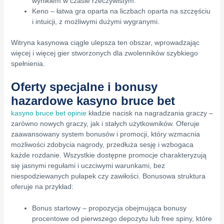
wynikiem w czasie rzeczywistym.
Keno – łatwa gra oparta na liczbach oparta na szczęściu
i intuicji, z możliwymi dużymi wygranymi.
Witryna kasynowa ciągle ulepsza ten obszar, wprowadzając
więcej i więcej gier stworzonych dla zwolenników szybkiego
spełnienia.
Oferty specjalne i bonusy
hazardowe kasyno bruce bet
kasyno bruce bet opinie
kładzie nacisk na nagradzania graczy –
zarówno nowych graczy, jak i stałych użytkowników. Oferuje
zaawansowany system bonusów i promocji, który wzmacnia
możliwości zdobycia nagrody, przedłuża sesję i wzbogaca
każde rozdanie. Wszystkie dostępne promocje charakteryzują
się jasnymi regułami i uczciwymi warunkami, bez
niespodziewanych pułapek czy zawiłości. Bonusowa struktura
oferuje na przykład:
Bonus startowy – propozycja obejmująca bonusy
procentowe od pierwszego depozytu lub free spiny, które