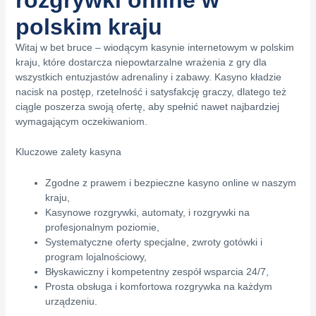
rozgrywki online w
polskim kraju
Witaj w bet bruce – wiodącym kasynie internetowym w polskim
kraju, które dostarcza niepowtarzalne wrażenia z gry dla
wszystkich entuzjastów adrenaliny i zabawy. Kasyno kładzie
nacisk na postęp, rzetelność i satysfakcję graczy, dlatego też
ciągle poszerza swoją ofertę, aby spełnić nawet najbardziej
wymagającym oczekiwaniom.
Kluczowe zalety kasyna
Zgodne z prawem i bezpieczne kasyno online w naszym
kraju,
Kasynowe rozgrywki, automaty, i rozgrywki na
profesjonalnym poziomie,
Systematyczne oferty specjalne, zwroty gotówki i
program lojalnościowy,
Błyskawiczny i kompetentny zespół wsparcia 24/7,
Prosta obsługa i komfortowa rozgrywka na każdym
urządzeniu.