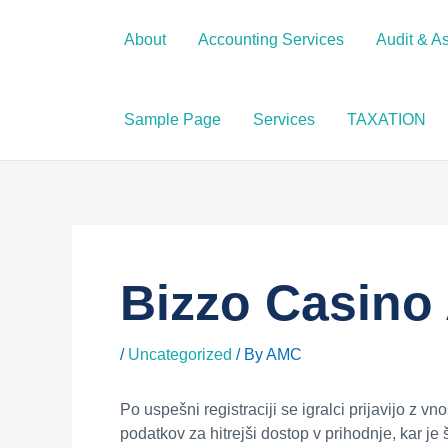
Skip
to
About
Accounting Services
Audit & A
content
Sample Page
Services
TAXATION
Bizzo Casino 
/
Uncategorized
/ By
AMC
Po uspešni registraciji se igralci prijavijo z
podatkov za hitrejši dostop v prihodnje, kar je 