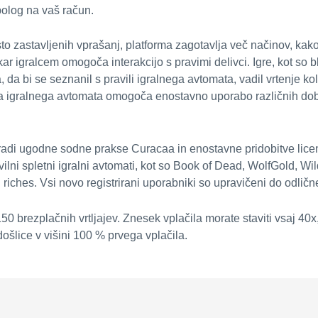
 polog na vaš račun.
sto zastavljenih vprašanj, platforma zagotavlja več načinov, kak
kar igralcem omogoča interakcijo s pravimi delivci. Igre, kot so b
, da bi se seznanil s pravili igralnega avtomata, vadil vrtenje k
ica igralnega avtomata omogoča enostavno uporabo različnih dobr
zaradi ugodne sodne prakse Curacaa in enostavne pridobitve lice
lni spletni igralni avtomati, kot so Book of Dead, WolfGold, Wild
i riches. Vsi novo registrirani uporabniki so upravičeni do odli
rezplačnih vrtljajev. Znesek vplačila morate staviti vsaj 40x, n
ošlice v višini 100 % prvega vplačila.