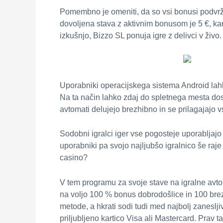
Pomembno je omeniti, da so vsi bonusi podvrže
dovoljena stava z aktivnim bonusom je 5 €, kar 
izkušnjo, Bizzo SL ponuja igre z delivci v živo.
Uporabniki operacijskega sistema Android lah
Na ta način lahko zdaj do spletnega mesta dosto
avtomati delujejo brezhibno in se prilagajajo 
Sodobni igralci iger vse pogosteje uporabljajo 
uporabniki pa svojo najljubšo igralnico še raj
casino?
V tem programu za svoje stave na igralne avto
na voljo 100 % bonus dobrodošlice in 100 brezp
metode, a hkrati sodi tudi med najbolj zaneslji
priljubljeno kartico Visa ali Mastercard. Prav 