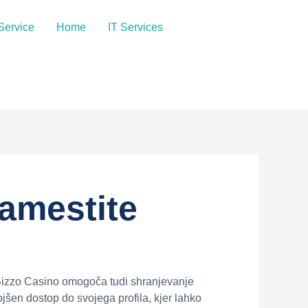
Service
Home
IT Services
amestite
. Bizzo Casino omogoča tudi shranjevanje
kojšen dostop do svojega profila, kjer lahko